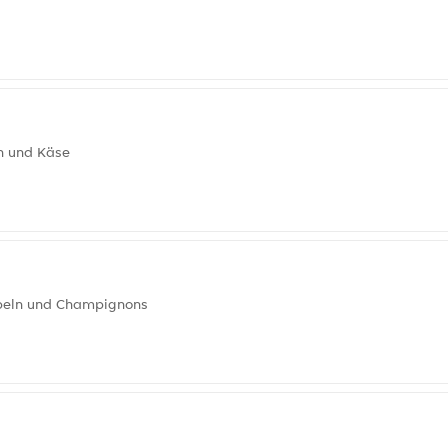
ch und Käse
ebeln und Champignons