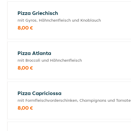
Pizza Griechisch
mit Gyros, Hähnchenfleisch und Knoblauch
8,00 €
Pizza Atlanta
mit Broccoli und Hähnchenfleisch
8,00 €
Pizza Capriciossa
mit Formfleischvorderschinken, Champignons und Tomate
8,00 €