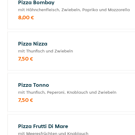
Pizza Bombay
mit Hähnchenfleisch, Zwiebeln, Paprika und Mozzarella
8,00 €
Pizza Nizza
mit Thunfisch und Zwiebeln
7,50 €
Pizza Tonno
mit Thunfisch, Peperoni, Knoblauch und Zwiebeln
7,50 €
Pizza Frutti Di Mare
mit Meeresfrüchten und Knoblauch