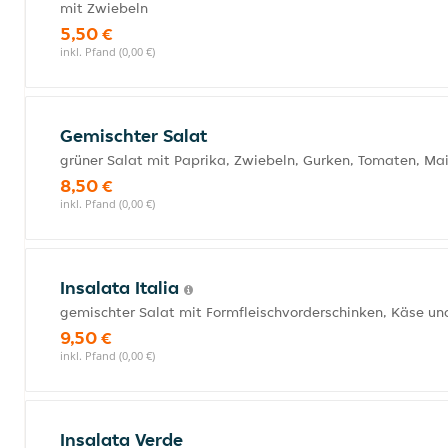
mit Zwiebeln
5,50 €
inkl. Pfand (0,00 €)
Gemischter Salat
grüner Salat mit Paprika, Zwiebeln, Gurken, Tomaten, Ma
8,50 €
inkl. Pfand (0,00 €)
Insalata Italia
gemischter Salat mit Formfleischvorderschinken, Käse und
9,50 €
inkl. Pfand (0,00 €)
Insalata Verde