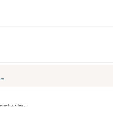
tet.
eine-Hackfleisch