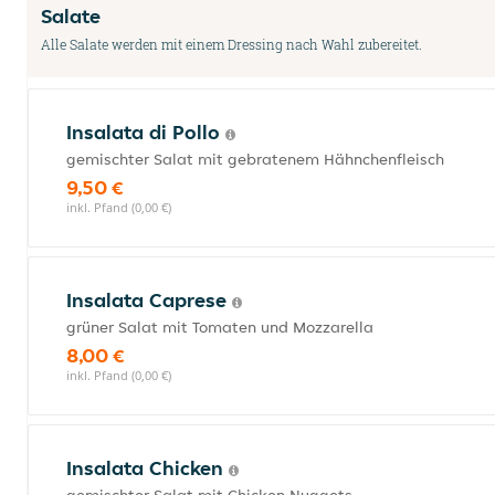
Salate
Alle Salate werden mit einem Dressing nach Wahl zubereitet.
Insalata di Pollo
gemischter Salat mit gebratenem Hähnchenfleisch
9,50 €
inkl. Pfand (0,00 €)
Insalata Caprese
grüner Salat mit Tomaten und Mozzarella
8,00 €
inkl. Pfand (0,00 €)
Insalata Chicken