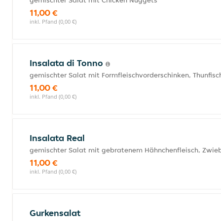
gemischter Salat mit Chicken Nuggets
11,00 €
inkl. Pfand (0,00 €)
Insalata di Tonno
gemischter Salat mit Formfleischvorderschinken, Thunfis
11,00 €
inkl. Pfand (0,00 €)
Insalata Real
gemischter Salat mit gebratenem Hähnchenfleisch, Zwi
11,00 €
inkl. Pfand (0,00 €)
Gurkensalat