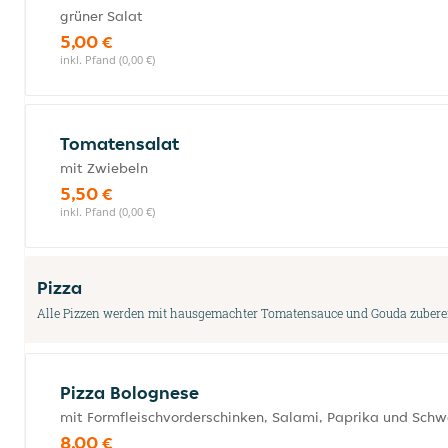
grüner Salat
5,00 €
inkl. Pfand (0,00 €)
Tomatensalat
mit Zwiebeln
5,50 €
inkl. Pfand (0,00 €)
Pizza
Alle Pizzen werden mit hausgemachter Tomatensauce und Gouda zuberei
Pizza Bolognese
mit Formfleischvorderschinken, Salami, Paprika und Schw
8,00 €