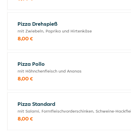
Pizza Drehspieß
mit Zwiebeln, Paprika und Hirtenkäse
8,00 €
Pizza Pollo
mit Hähnchenfleisch und Ananas
8,00 €
Pizza Standard
mit Salami, Formfleischvorderschinken, Schweine-Hackfl
8,00 €